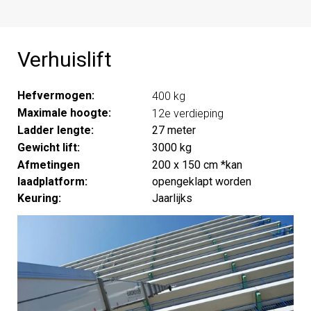
Verhuislift
Hefvermogen:
400 kg
Maximale hoogte:
12e verdieping
Ladder lengte:
27 meter
Gewicht lift:
3000 kg
Afmetingen
200 x 150 cm *kan
laadplatform:
opengeklapt worden
Keuring:
Jaarlijks