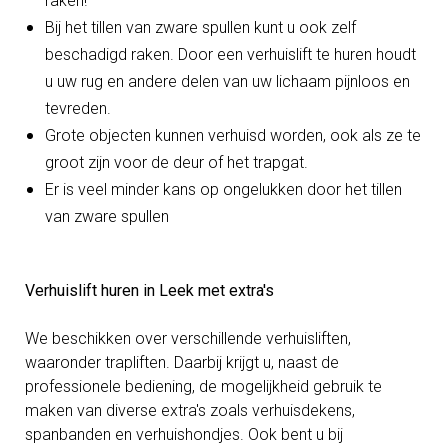
raken!
Bij het tillen van zware spullen kunt u ook zelf
beschadigd raken. Door een verhuislift te huren houdt
u uw rug en andere delen van uw lichaam pijnloos en
tevreden.
Grote objecten kunnen verhuisd worden, ook als ze te
groot zijn voor de deur of het trapgat.
Er is veel minder kans op ongelukken door het tillen
van zware spullen
Verhuislift huren in Leek met extra's
We beschikken over verschillende verhuisliften,
waaronder trapliften. Daarbij krijgt u, naast de
professionele bediening, de mogelijkheid gebruik te
maken van diverse extra's zoals v
erhuisdekens,
spanbanden en verhuishondjes. Ook bent u bij