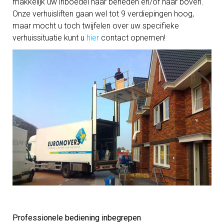
makkelijk uw inboedel naar beneden en/of naar boven.
Onze verhuisliften gaan wel tot 9 verdiepingen hoog,
maar mocht u toch twijfelen over uw specifieke
verhuissituatie kunt u
hier
contact opnemen!
Professionele bediening inbegrepen