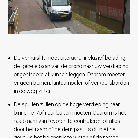
De verhuislift moet uiteraard, inclusief belading,
de gehele baan van de grond naar uw verdieping
ongehinderd af kunnen leggen. Daarom moeten
er geen bomen, lantaarnpalen of verkeersborden
in de weg zitten.
De spullen zullen op de hoge verdieping naar
binnen en/of naar buiten moeten. Daarom is het
raadzaam van tevoren te controleren of alles
door het raam of de deur past. Is dit niet het
geval, is het belangrijk te weten of de ramen