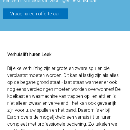
een verhuislift elders in Groningen beschikbaar!
Vraag nu een offerte aan
Verhuislift huren Leek
Bij elke verhuizing zijn er grote en zware spullen die
verplaatst moeten worden. Dit kan al lastig zijn als alles
op de begane grond staat - laat staan wanneer er ook
nog eens verdiepingen moeten worden overwonnen! De
koelkast en wasmachine van trappen op- en aftillen is
niet alleen zwaar en vervelend - het kan ook gevaarlijk
zijn voor u, uw spullen en het pand. Daarom is er bij
Euromovers de mogelijkheid een verhuislift te huren,
compleet met professionele bediening. Zo takelen we