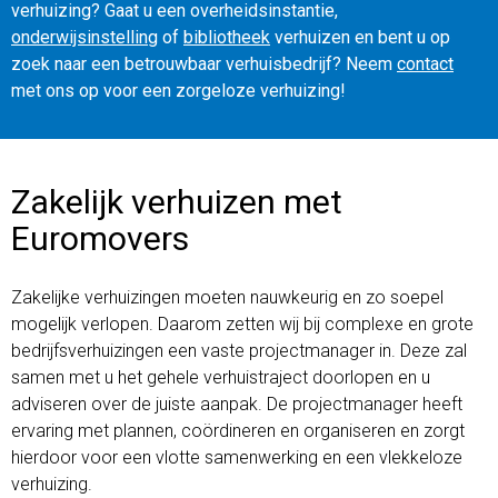
verhuizing? Gaat u een overheidsinstantie,
onderwijsinstelling
of
bibliotheek
verhuizen en bent u op
zoek naar een betrouwbaar verhuisbedrijf? Neem
contact
met ons op voor een zorgeloze verhuizing!
Zakelijk verhuizen met
Euromovers
Zakelijke verhuizingen moeten nauwkeurig en zo soepel
mogelijk verlopen. Daarom zetten wij bij complexe en grote
bedrijfsverhuizingen een vaste projectmanager in. Deze zal
samen met u het gehele verhuistraject doorlopen en u
adviseren over de juiste aanpak. De projectmanager heeft
ervaring met plannen, coördineren en organiseren en zorgt
hierdoor voor een vlotte samenwerking en een vlekkeloze
verhuizing.