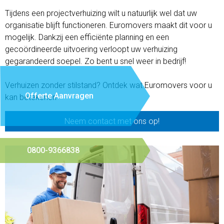
Tijdens een projectverhuizing wilt u natuurlijk wel dat uw
organisatie blijft functioneren. Euromovers maakt dit voor u
mogelijk. Dankzij een efficiënte planning en een
gecoördineerde uitvoering verloopt uw verhuizing
gegarandeerd soepel. Zo bent u snel weer in bedrijf!
Verhuizen zonder stilstand? Ontdek wat Euromovers voor u
Offerte Aanvragen
kan betekenen
Neem contact met ons op!
0800-9366838