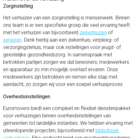
Zorginstelling
Het verhuizen van een zorginstelling
is mensenwerk. Binnen
ons team is er een specifieke groep die veel ervaring heeft
met het verhuizen van bijvoorbeeld
ziekenhuizen
of
senioren
. Denk hierbij aan een
ziekenhuis, verpleeg- of
verzorgingstehuis, maar ook instellingen voor jeugd- of
geestelijke gezondheidszorg. In samenspraak met
betrokken partijen zorgen we dat bewoners, medewerkers
en apparatuur zo min mogelijk overlast ervaren. Onze
medewerkers zijn betrokken en nemen elke stap met
aandacht, zo zorgen wij voor een soepel verhuisproces.
Overheidsinstellingen
Euromovers biedt een compleet en flexibel dienstenpakket
voor verhuizingen binnen overheidsinstellingen van
gemeenten tot landelijke instanties. We hebben ervaring met
uiteenlopende projecten, bijvoorbeeld met
bibliotheek
verhuizingen
. Elke opdracht krijgt een maatwerkbenadering