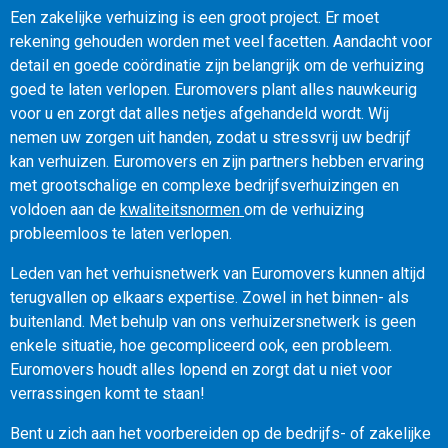
Een zakelijke verhuizing is een groot project. Er moet
rekening gehouden worden met veel facetten. Aandacht voor
Contact
detail en goede coördinatie zijn belangrijk om de verhuizing
goed te laten verlopen. Euromovers plant alles nauwkeurig
voor u en zorgt dat alles netjes afgehandeld wordt. Wij
nemen uw zorgen uit handen, zodat u stressvrij uw bedrijf
kan verhuizen. Euromovers en zijn partners hebben ervaring
met grootschalige en complexe bedrijfsverhuizingen en
voldoen aan de
kwaliteitsnormen
om de verhuizing
probleemloos te laten verlopen.
Leden van het verhuisnetwerk van Euromovers kunnen altijd
terugvallen op elkaars expertise. Zowel in het binnen- als
buitenland. Met behulp van ons verhuizersnetwerk is geen
enkele situatie, hoe gecompliceerd ook, een probleem.
Euromovers houdt alles lopend en zorgt dat u niet voor
verrassingen komt te staan!
Bent u zich aan het voorbereiden op de bedrijfs- of zakelijke