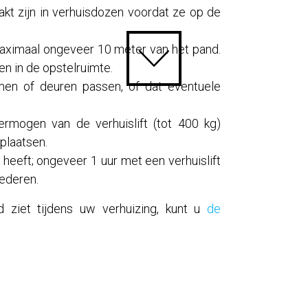
akt zijn in verhuisdozen voordat ze op de
t maximaal ongeveer 10 meter van het pand.
en in de opstelruimte.
men of deuren passen, of dat eventuele
ermogen van de verhuislift (tot 400 kg)
plaatsen.
 heeft; ongeveer 1 uur met een verhuislift
ederen.
 ziet tijdens uw verhuizing, kunt u
de