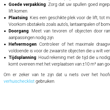
Goede verpakking
: Zorg dat uw spullen goed ingep
lift komen.
Plaatsing
: Kies een geschikte plek voor de lift, to
Voorkom obstakels zoals auto’s, lantaarnpalen of bom
Doorgang
: Meet van tevoren of objecten door ra
aanpassingen nodig zijn.
Hefvermogen
: Controleer of het maximale draagv
voldoende is voor de zwaarste objecten die u wilt ver
Tijdsplanning
: Houd rekening met de tijd die u nodig
komt overeen met het verplaatsen van ±10 m³ aan go
Om er zeker van te zijn dat u niets over het hoofd
verhuischecklist
gebruiken.