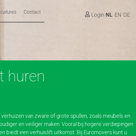
catures
Contact
Login
NL
EN
DE
ft huren
et verhuizen van zware of grote spullen, zoals meubels en
voudiger en veiliger maken. Vooral bij hogere verdiepingen
n biedt een verhuislift uitkomst. Bij Euromovers kunt u