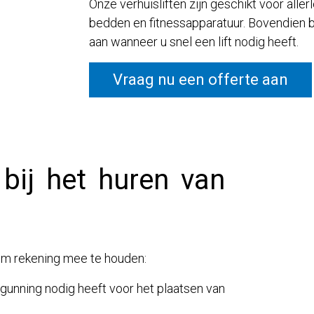
Onze verhuisliften zijn geschikt voor aller
bedden en fitnessapparatuur. Bovendien b
aan wanneer u snel een lift nodig heeft.
Vraag nu een offerte aan
bij het huren van
n om rekening mee te houden:
rgunning nodig heeft voor het plaatsen van