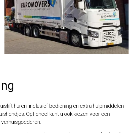
ing
islift huren, inclusief bediening en extra hulpmiddelen
ishondjes. Optioneel kunt u ook kiezen voor een
 verhuisgoederen.