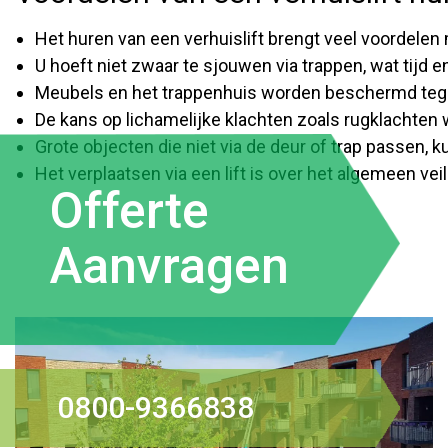
Het huren van een verhuislift brengt veel voordelen
U hoeft niet zwaar te sjouwen via trappen, wat tijd e
Meubels en het trappenhuis worden beschermd teg
De kans op lichamelijke klachten zoals rugklachten 
Grote objecten die niet via de deur of trap passen, k
Het verplaatsen via een lift is over het algemeen veil
Offerte
Aanvragen
0800-9366838