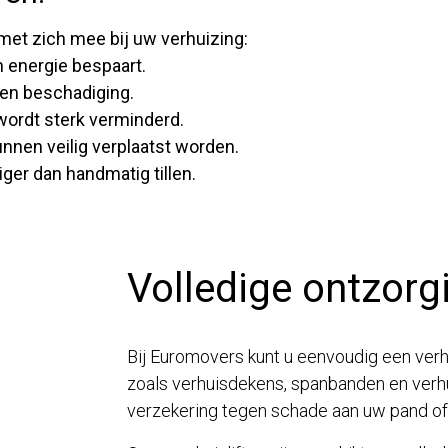
 met zich mee bij uw verhuizing:
n energie bespaart.
en beschadiging.
wordt sterk verminderd.
unnen veilig verplaatst worden.
iger dan handmatig tillen.
Volledige ontzorg
Bij Euromovers kunt u eenvoudig een verhu
zoals verhuisdekens, spanbanden en verhu
verzekering tegen schade aan uw pand of