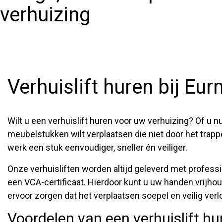
verhuizing
Contact
Verhuislift huren bij Eu
Wilt u een verhuislift huren voor uw verhuizing? Of u n
meubelstukken wilt verplaatsen die niet door het trapp
werk een stuk eenvoudiger, sneller én veiliger.
Onze verhuisliften worden altijd geleverd met profes
een VCA-certificaat. Hierdoor kunt u uw handen vrijhou
ervoor zorgen dat het verplaatsen soepel en veilig verl
Voordelen van een verhuislift hu